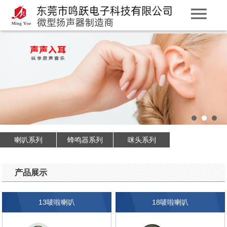
喇叭系列
蜂鸣器系列
咪头系列
产品展示
13唛啦喇叭
18唛啦喇叭