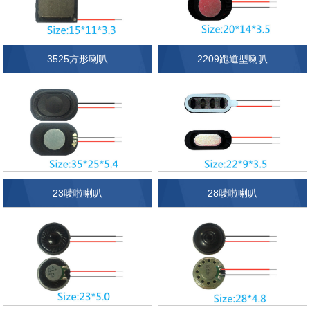
3525方形喇叭
2209跑道型喇叭
23唛啦喇叭
28唛啦喇叭