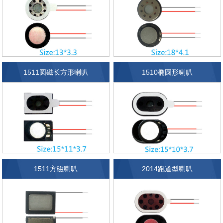
1511圆磁长方形喇叭
1510椭圆形喇叭
1511方磁喇叭
2014跑道型喇叭