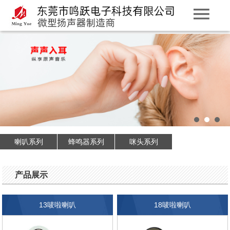
喇叭系列
蜂鸣器系列
咪头系列
产品展示
13唛啦喇叭
18唛啦喇叭