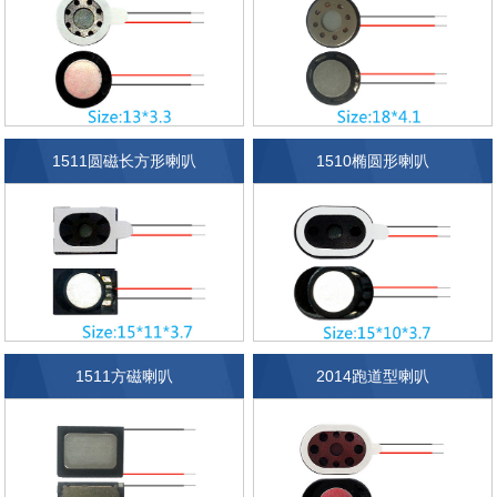
1511圆磁长方形喇叭
1510椭圆形喇叭
1511方磁喇叭
2014跑道型喇叭