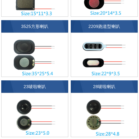
3525方形喇叭
2209跑道型喇叭
23唛啦喇叭
28唛啦喇叭