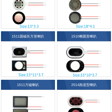
1511圆磁长方形喇叭
1510椭圆形喇叭
1511方磁喇叭
2014跑道型喇叭