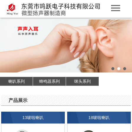
喇叭系列
蜂鸣器系列
咪头系列
产品展示
13唛啦喇叭
18唛啦喇叭