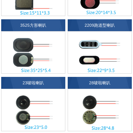
3525方形喇叭
2209跑道型喇叭
23唛啦喇叭
28唛啦喇叭