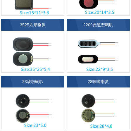
3525方形喇叭
2209跑道型喇叭
23唛啦喇叭
28唛啦喇叭