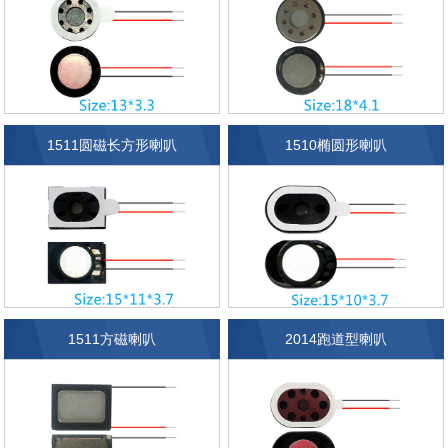
1511圆磁长方形喇叭
1510椭圆形喇叭
1511方磁喇叭
2014跑道型喇叭