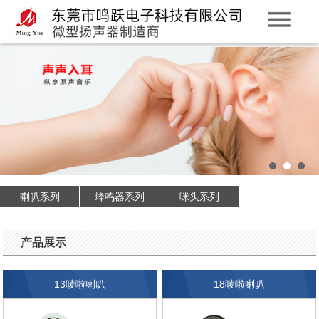
喇叭系列
蜂鸣器系列
咪头系列
产品展示
13唛啦喇叭
18唛啦喇叭